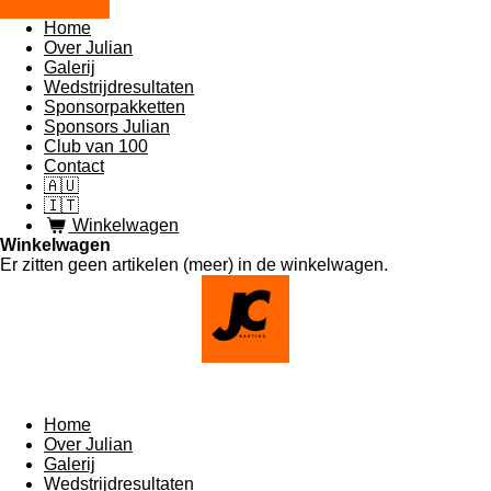
Home
Over Julian
Galerij
Wedstrijdresultaten
Sponsorpakketten
Sponsors Julian
Club van 100
Contact
🇦🇺
🇮🇹
Winkelwagen
Winkelwagen
Er zitten geen artikelen (meer) in de winkelwagen.
Home
Over Julian
Galerij
Wedstrijdresultaten